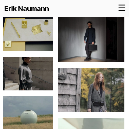
☰
Erik Naumann